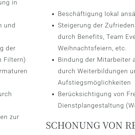
ung in
Beschäftigung lokal ansä
n und
Steigerung der Zufrieden
durch Benefits, Team Eve
g der
Weihnachtsfeiern, etc.
 Filtern)
Bindung der Mitarbeiter
Armaturen
durch Weiterbildungen u
Aufstiegsmöglichkeiten
urch
Berücksichtigung von Fr
Dienstplangestaltung (Wo
en zur
SCHONUNG VON R