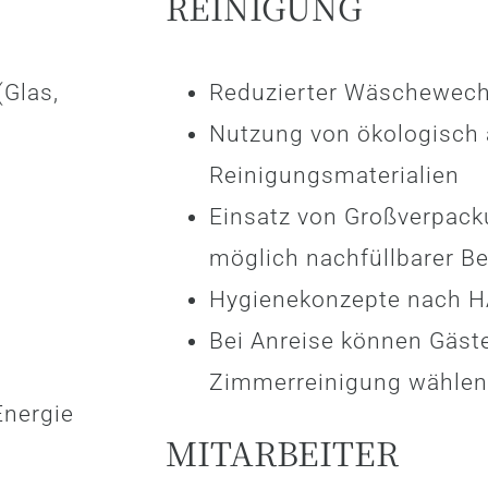
REINIGUNG
Glas,
Reduzierter Wäschewech
Nutzung von ökologisch
Reinigungsmaterialien
Einsatz von Großverpac
möglich nachfüllbarer Be
Hygienekonzepte nach 
Bei Anreise können Gäst
Zimmerreinigung wählen
Energie
MITARBEITER