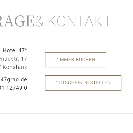
RAGE
& KONTAKT
Hotel 47°
enaustr. 17
ZIMMER BUCHEN
7 Konstanz
47grad.de
GUTSCHEIN BESTELLEN
31 12749 0