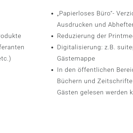
„Papierloses Büro“- Verzi
Ausdrucken und Abhefte
rodukte
Reduzierung der Printme
feranten
Digitalisierung: z.B. suit
tc.)
Gästemappe
In den öffentlichen Bere
Büchern und Zeitschrifte
Gästen gelesen werden 