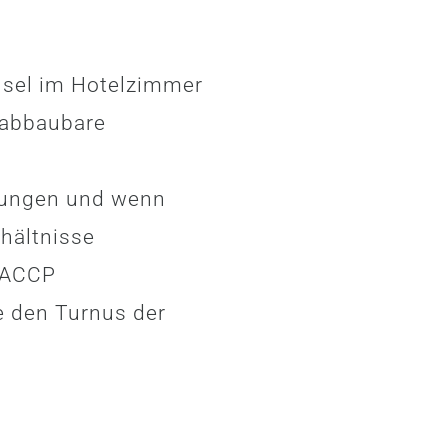
sel im Hotelzimmer
 abbaubare
kungen und wenn
hältnisse
HACCP
e den Turnus der