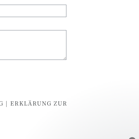
G
|
ERKLÄRUNG ZUR