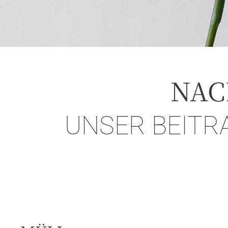
NAC
UNSER BEIT