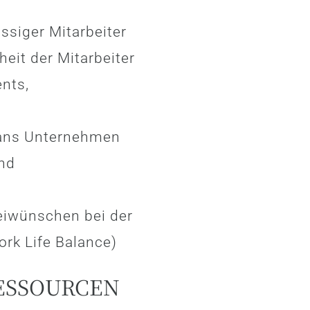
ssiger Mitarbeiter
heit der Mitarbeiter
nts,
 ans Unternehmen
nd
eiwünschen bei der
rk Life Balance)
ESSOURCEN