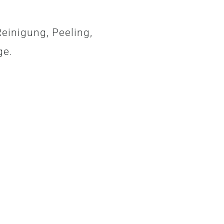
inigung, Peeling,
ge.