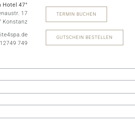
m Hotel 47°
enaustr. 17
TERMIN BUCHEN
7 Konstanz
ite4spa.de
GUTSCHEIN BESTELLEN
 12749 749