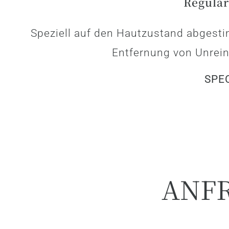
Regulär
Speziell auf den Hautzustand abgest
Entfernung von Unrei
SPEC
ANF