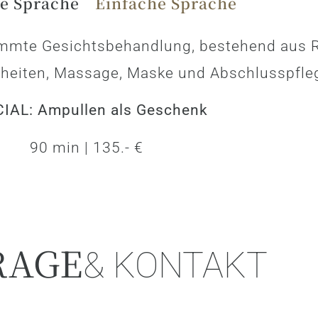
e Sprache
Einfache Sprache
immte Gesichtsbehandlung, bestehend aus Re
nheiten, Massage, Maske und Abschlusspfle
IAL: Ampullen als Geschenk
90 min | 135.- €
RAGE
& KONTAKT