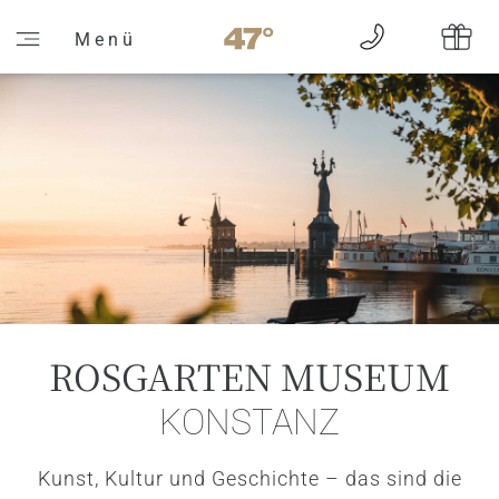
M e n ü
ROSGARTEN MUSEUM
KONSTANZ
Kunst, Kultur und Geschichte – das sind die