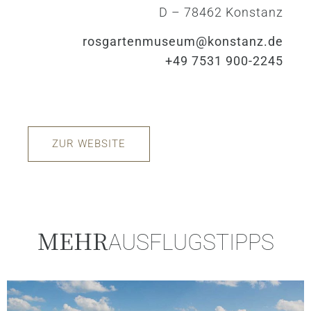
D – 78462 Konstanz
rosgartenmuseum@konstanz.de
+49 7531 900-2245
ZUR WEBSITE
MEHR
AUSFLUGSTIPPS