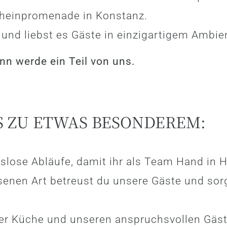
heinpromenade in Konstanz.
 und liebst es Gäste in einzigartigem Ambie
nn werde ein Teil von uns.
S ZU ETWAS BESONDEREM:
gslose Abläufe, damit ihr als Team Hand in 
senen Art betreust du unsere Gäste und sorg
er Küche und unseren anspruchsvollen Gäs