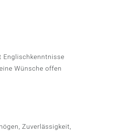
t Englischkenntnisse
keine Wünsche offen
ögen, Zuverlässigkeit,