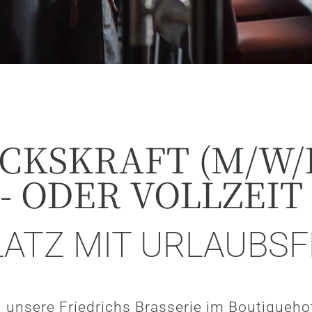
CKSKRAFT (M/W/
L- ODER VOLLZEIT
LATZ MIT URLAUBSF
unsere Friedrichs Brasserie im Boutiquehote