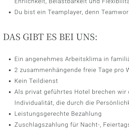
Ehrlichkeit, Belastbarkeit und Flexibilit
Du bist ein Teamplayer, denn Teamwor
DAS GIBT ES BEI UNS:
Ein angenehmes Arbeitsklima in famil
2 zusammenhängende freie Tage pro
Kein Teildienst
Als privat geführtes Hotel brechen wir
Individualität, die durch die Persönlic
Leistungsgerechte Bezahlung
Zuschlagszahlung für Nacht-, Feiertag