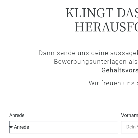
KLINGT DA
HERAUSF
Dann sende uns deine aussagek
Bewerbungsunterlagen al
Gehaltsvors
Wir freuen uns 
Anrede
Vorna