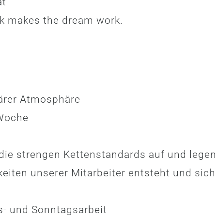
ät
k makes the dream work.
iärer Atmosphäre
 Woche
 die strengen Kettenstandards auf und legen
hkeiten unserer Mitarbeiter entsteht und sich
s- und Sonntagsarbeit