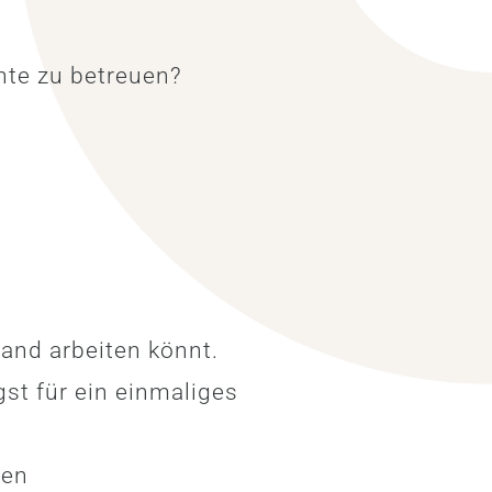
nte zu betreuen?
Hand arbeiten könnt.
st für ein einmaliges
ten