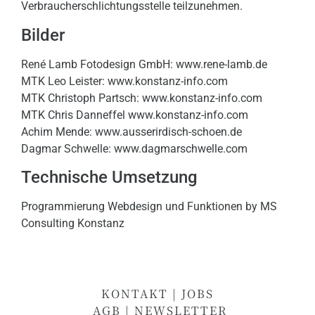
Verbraucherschlichtungsstelle teilzunehmen.
Bilder
René Lamb Fotodesign GmbH:
www.rene-lamb.de
MTK Leo Leister:
www.konstanz-info.com
MTK Christoph Partsch:
www.konstanz-info.com
MTK Chris Danneffel
www.konstanz-info.com
Achim Mende:
www.ausserirdisch-schoen.de
Dagmar Schwelle:
www.dagmarschwelle.com
Technische Umsetzung
Programmierung Webdesign und Funktionen by MS
Consulting Konstanz
KONTAKT
|
JOBS
AGB
| NEWSLETTER