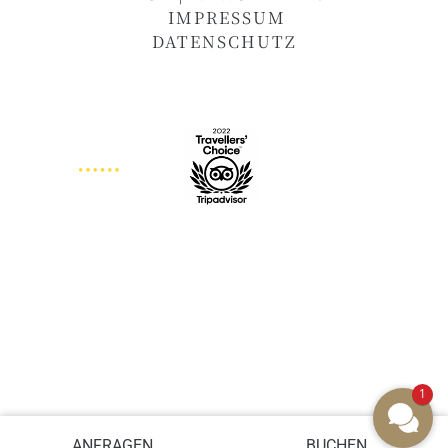
IMPRESSUM
DATENSCHUTZ
1
ANFRAGEN
BUCHEN
Cookie-Einstellungen