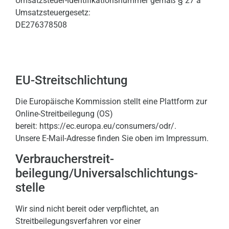
Umsatzsteuer-Identifikationsnummer gemäß § 27 a
Umsatzsteuergesetz:
DE276378508
EU-Streitschlichtung
Die Europäische Kommission stellt eine Plattform zur
Online-Streitbeilegung (OS)
bereit:
https://ec.europa.eu/consumers/odr/
.
Unsere E-Mail-Adresse finden Sie oben im Impressum.
Verbraucher­streit­
beilegung/Universal­schlichtungs­
stelle
Wir sind nicht bereit oder verpflichtet, an
Streitbeilegungsverfahren vor einer