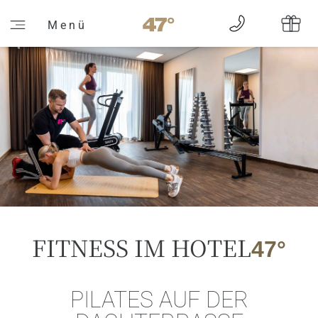
M e n ü
FITNESS IM HOTEL
47°
PILATES AUF DER