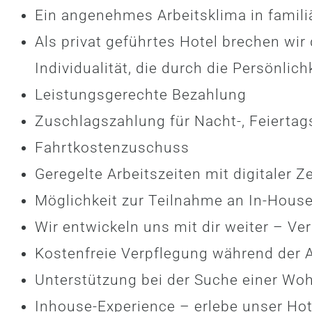
Ein angenehmes Arbeitsklima in famil
Als privat geführtes Hotel brechen wir
Individualität, die durch die Persönlic
Leistungsgerechte Bezahlung
Zuschlagszahlung für Nacht-, Feiertag
Fahrtkostenzuschuss
Geregelte Arbeitszeiten mit digitaler
Möglichkeit zur Teilnahme an In-Hous
Wir entwickeln uns mit dir weiter – V
Kostenfreie Verpflegung während der A
Unterstützung bei der Suche einer Wo
Inhouse-Experience – erlebe unser Hot