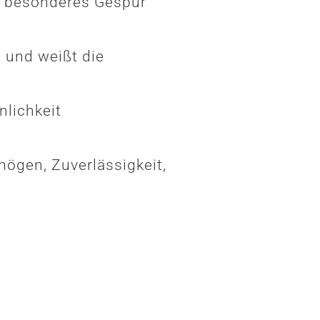
n besonderes Gespür
t und weißt die
nlichkeit
ögen, Zuverlässigkeit,