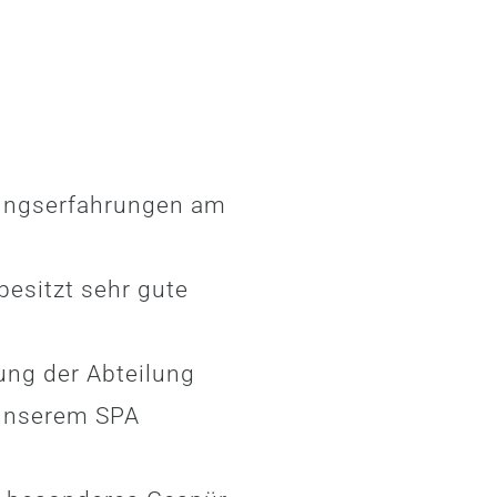
rungserfahrungen am
esitzt sehr gute
ung der Abteilung
 unserem SPA