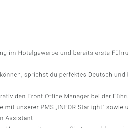
ng im Hotelgewerbe und bereits erste Füh
önnen, sprichst du perfektes Deutsch und b
rativ den Front Office Manager bei der Führ
se mit unserer PMS „INFOR Starlight“ sowie
n Assistant