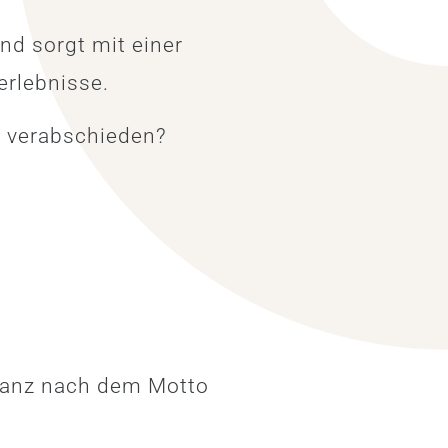
nd sorgt mit einer
erlebnisse.
u verabschieden?
 ganz nach dem Motto