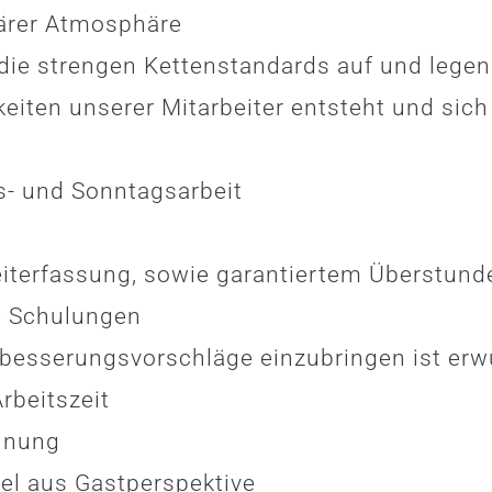
iärer Atmosphäre
 die strengen Kettenstandards auf und legen
hkeiten unserer Mitarbeiter entsteht und sich
s- und Sonntagsarbeit
 Zeiterfassung, sowie garantiertem Überstun
e Schulungen
erbesserungsvorschläge einzubringen ist er
rbeitszeit
hnung
el aus Gastperspektive