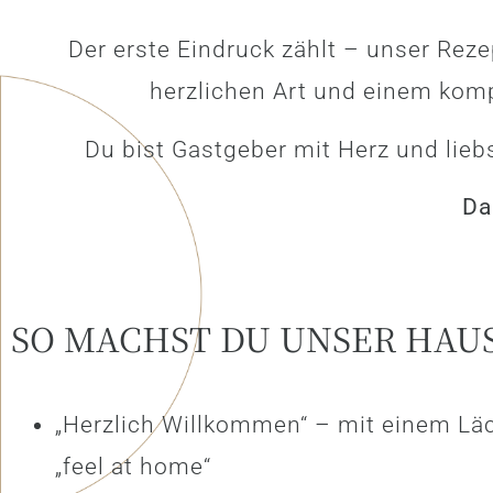
Der erste Eindruck zählt – unser Reze
herzlichen Art und einem komp
Du bist Gastgeber mit Herz und lie
Da
SO MACHST DU UNSER HAU
„Herzlich Willkommen“ – mit einem Lä
„feel at home“