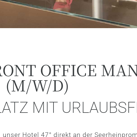
RONT OFFICE MA
(M/W/D)
LATZ MIT URLAUBSF
 unser Hotel 47° direkt an der Seerheinpro