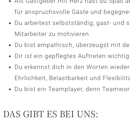
Als Gastgeber mit Herz hast du Spaß
für anspruchsvolle Gäste und begegne
Du arbeitest selbstständig, gast- und s
Mitarbeiter zu motivieren
Du bist empathisch, überzeugst mit de
Dir ist ein gepflegtes Auftreten wichtig
Du erkennst dich in den Worten wieder
Ehrlichkeit, Belastbarkeit und Flexibilit
Du bist ein Teamplayer, denn Teamwo
DAS GIBT ES BEI UNS: