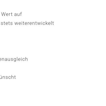
 Wert auf
 stets weiterentwickelt
denausgleich
wünscht