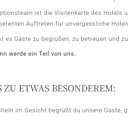
ptionsteam ist die Visitenkarte des Hotels u
etenten Auftreten für unvergessliche Hotel
bst es Gäste zu begrüßen, zu betreuen und z
nn werde ein Teil von uns.
S ZU ETWAS BESONDEREM:
cheln im Gesicht begrüßt du unsere Gäste,