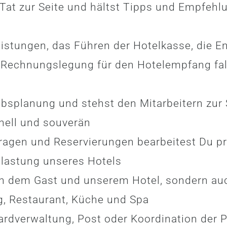
Tat zur Seite und hältst Tipps und Empfehl
istungen, das Führen der Hotelkasse, die
Rechnungslegung für den Hotelempfang fall
ubsplanung und stehst den Mitarbeitern zur 
nell und souverän
agen und Reservierungen bearbeitest Du pr
slastung unseres Hotels
hen dem Gast und unserem Hotel, sondern au
, Restaurant, Küche und Spa
ardverwaltung, Post oder Koordination der P