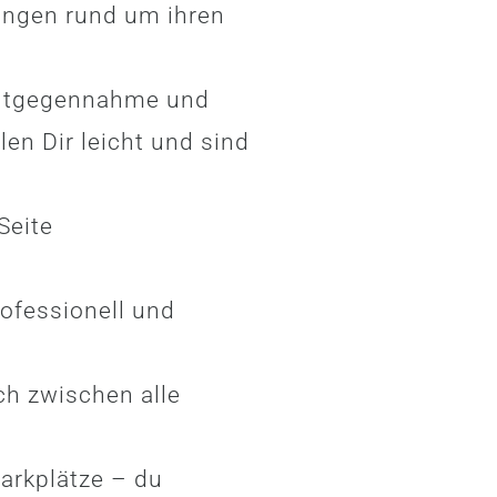
ungen rund um ihren
 Entgegennahme und
en Dir leicht und sind
Seite
ofessionell und
ch zwischen alle
arkplätze – du